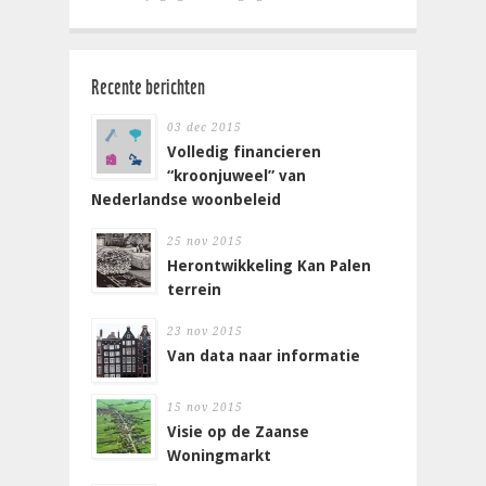
Recente berichten
03 dec 2015
Volledig financieren
“kroonjuweel” van
Nederlandse woonbeleid
25 nov 2015
Herontwikkeling Kan Palen
terrein
23 nov 2015
Van data naar informatie
15 nov 2015
Visie op de Zaanse
Woningmarkt