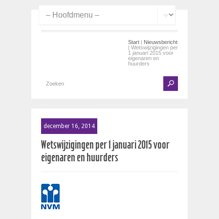
Start
|
Nieuwsbericht
| Wetswijzigingen per
1 januari 2015 voor
eigenaren en
huurders
december 16, 2014
Wetswijzigingen per 1 januari 2015 voor
eigenaren en huurders