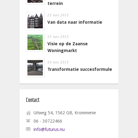
terrein
23 nov 2015
Van data naar informatie
15 nov 2015
Visie op de Zaanse
Woningmarkt
10 nov 2015
Transformatie succesformule
Contact
Uitweg 54, 1562 GB, Krommenie
06 - 30722466
info@futurus.nu