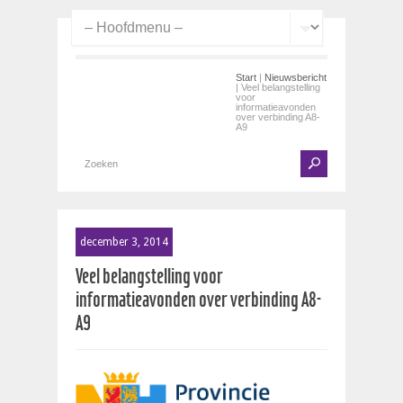
Start
|
Nieuwsbericht
| Veel belangstelling
voor
informatieavonden
over verbinding A8-
A9
december 3, 2014
Veel belangstelling voor
informatieavonden over verbinding A8-
A9