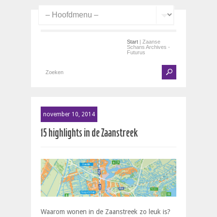
Start
| Zaanse
Schans Archives -
Futurus
november 10, 2014
15 highlights in de Zaanstreek
Waarom wonen in de Zaanstreek zo leuk is?